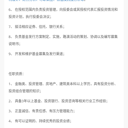
6
、
在授权范围内负责投资管理，向投委会或其授权代表汇报投资情况和
投资计划，执行投委会决议；
7
、
接洽相应证券、信托、银行关系；
8
、
负责基金发行方案制定、实施，路演活动的策划、协调以及编写募集
说明书；
9
、
开发和维护基金募集及发行渠道；
任职资质：
1
、
金融类、投资管理、房地产、建筑类本科以上学历，具有投资分析、
投资组合管理的知识；
2
3
、
具备
年以上基金、投资银行、投资咨询等相关行业工作经验；
3
、
正直诚信、有责任感、有压力管理能力；
4
、
有可以证明的、持续优秀的投资业绩；