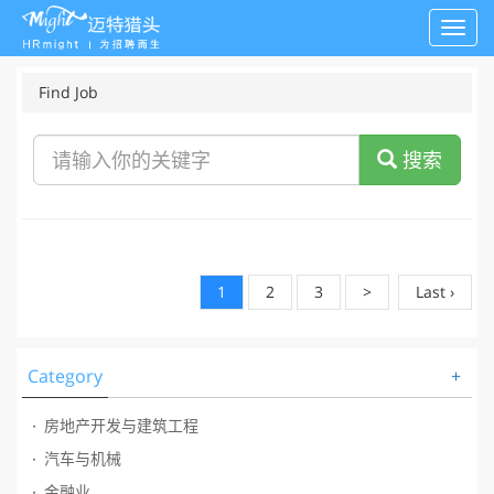
Toggl
navig
Find Job
搜索
1
2
3
>
Last ›
Category
+
房地产开发与建筑工程
汽车与机械
金融业