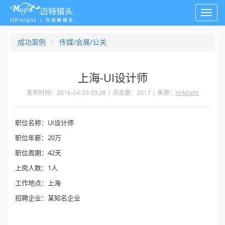
Toggl
navig
成功案例
传媒/会展/公关
上海-UI设计师
发布时间：2016-04-29 09:28 | 点击量：2017 | 来源：
HrMight
职位名称：
UI设计师
职位年薪：
20
万
职位周期：
42
天
上岗人数：1人
工作地点：上海
招聘企业：某知名企业